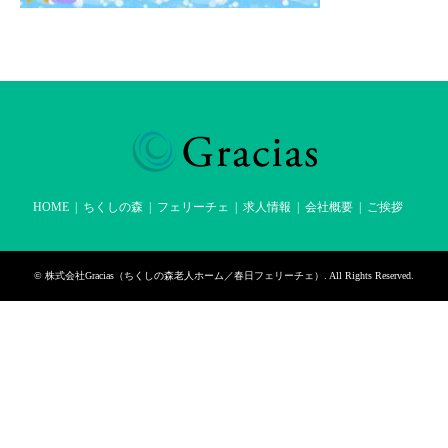
HOME
ちくしの森
フェリーチェ
求人情報
会社概要
ご挨拶
©
株式会社Gracias（ちくしの森老人ホーム／春日フェリーチェ）
. All Rights Reserved.