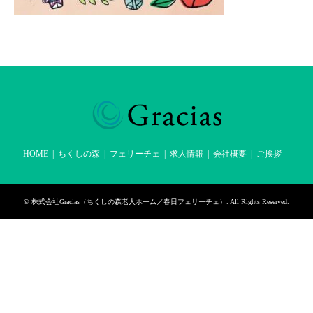
HOME
ちくしの森
フェリーチェ
求人情報
会社概要
ご挨拶
©
株式会社Gracias（ちくしの森老人ホーム／春日フェリーチェ）
. All Rights Reserved.