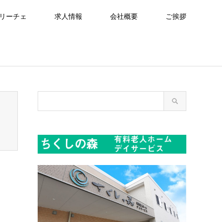
リーチェ
求人情報
会社概要
ご挨拶
readcrumb.php
on line
94