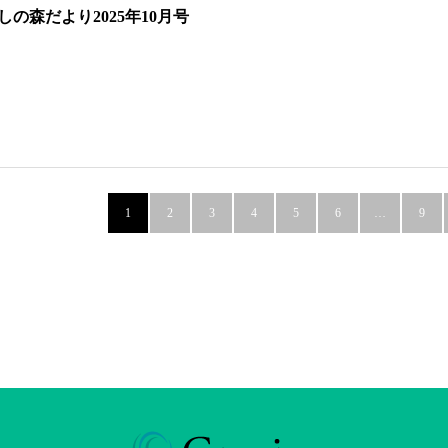
しの森だより2025年10月号
1
2
3
4
5
6
…
9