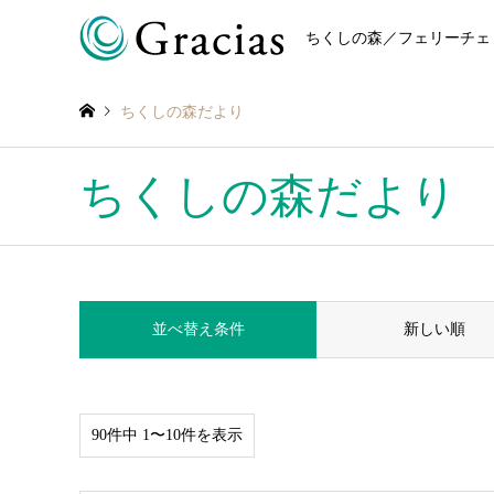
ちくしの森／フェリーチェ
ちくしの森だより
ちくしの森だより
並べ替え条件
新しい順
90件中 1〜10件を表示