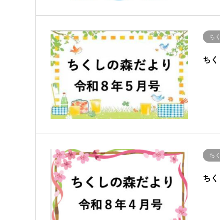
ち
ちく
ち
ちく