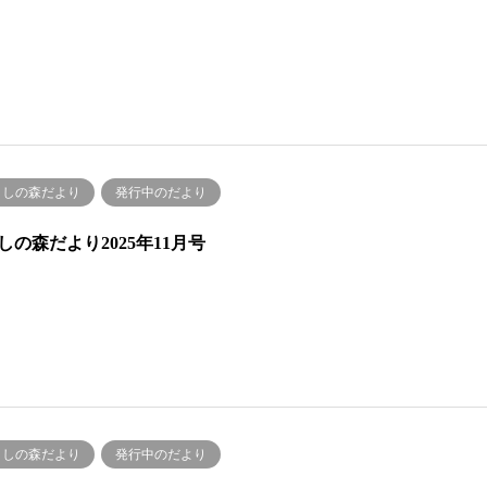
くしの森だより
発行中のだより
しの森だより2025年11月号
くしの森だより
発行中のだより