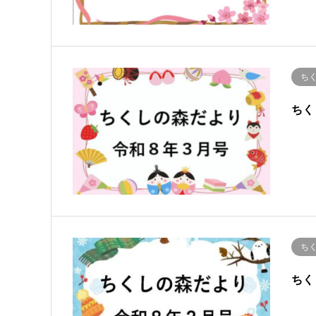
ち
ちく
ち
ちく