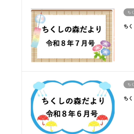
ち
ちく
ち
ちく