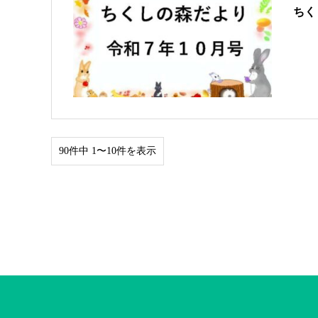
ちく
90件中 1〜10件を表示