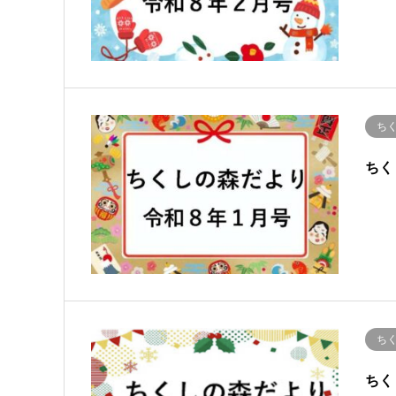
ち
ちく
ち
ちく