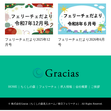
フェリーチェだより2025年12
フェリーチェだより2026年6月
月号
号
HOME
ちくしの森
フェリーチェ
求人情報
会社概要
ご挨拶
©
株式会社Gracias（ちくしの森老人ホーム／春日フェリーチェ）
. All Rights Reserved.