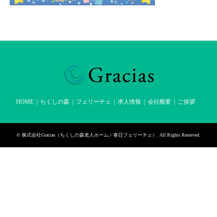
HOME
ちくしの森
フェリーチェ
求人情報
会社概要
ご挨拶
©
株式会社Gracias（ちくしの森老人ホーム／春日フェリーチェ）
. All Rights Reserved.