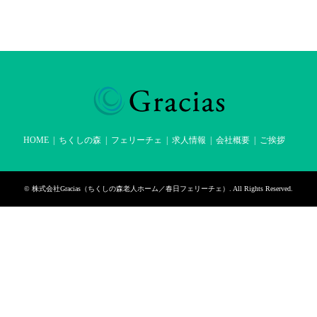
HOME
ちくしの森
フェリーチェ
求人情報
会社概要
ご挨拶
©
株式会社Gracias（ちくしの森老人ホーム／春日フェリーチェ）
. All Rights Reserved.