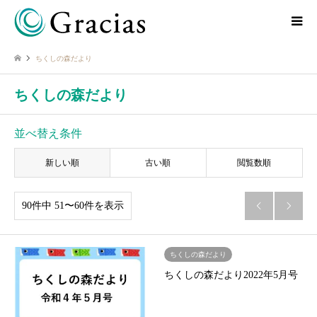
ちくしの森だより
ちくしの森だより
並べ替え条件
新しい順
古い順
閲覧数順
90件中 51〜60件を表示


ちくしの森だより
ちくしの森だより2022年5月号