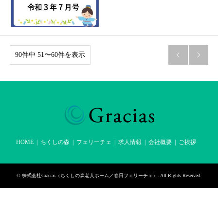
90件中 51〜60件を表示


HOME
ちくしの森
フェリーチェ
求人情報
会社概要
ご挨拶
©
株式会社Gracias（ちくしの森老人ホーム／春日フェリーチェ）
. All Rights Reserved.